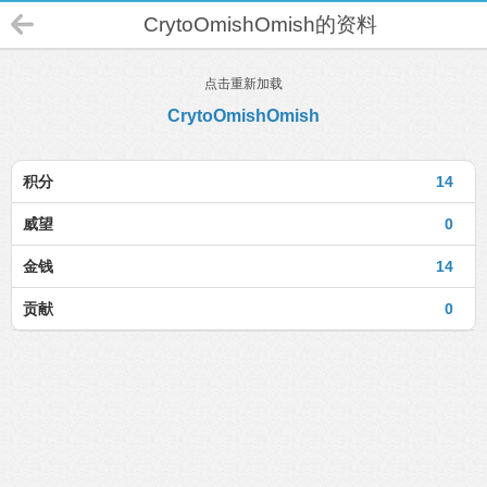
CrytoOmishOmish的资料
点击重新加载
CrytoOmishOmish
积分
14
威望
0
金钱
14
贡献
0