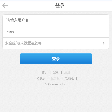
登录
安全提问(未设置请忽略)
登录
首页
|
登录
|
注册
简易版
|
触屏版
|
电脑版
|
© Comsenz Inc.