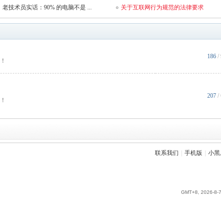
老技术员实话：90% 的电脑不是 ...
关于互联网行为规范的法律要求
186
/
！
207
/
！
联系我们
|
手机版
|
小黑
GMT+8, 2026-8-7