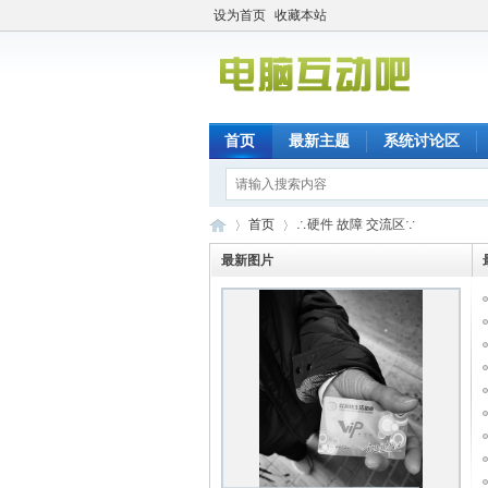
设为首页
收藏本站
首页
最新主题
系统讨论区
首页
∴硬件 故障 交流区∵
最新图片
电
»
›