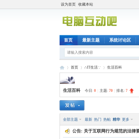
设为首页
收藏本站
首页
最新主题
系统讨论区
首页
∴IT生活∵
生活百科
生活百科
今日:
0
|
主题:
70
|
排名:
7
电
»
›
›
全部主题
最新
热门
热帖
精华
更多
公告:
关于互联网行为规范的法律