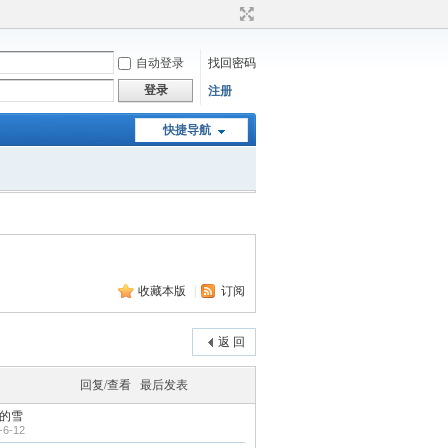
自动登录
找回密码
登录
注册
快捷导航
收藏本版
|
订阅
返 回
回复/查看
最后发表
的雪
-6-12