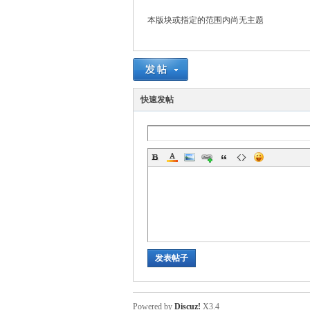
本版块或指定的范围内尚无主题
脑
快速发帖
互
发表帖子
Powered by
Discuz!
X3.4