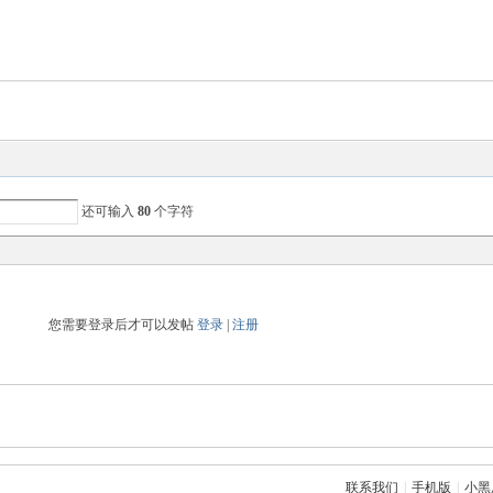
还可输入
80
个字符
您需要登录后才可以发帖
登录
|
注册
联系我们
|
手机版
|
小黑