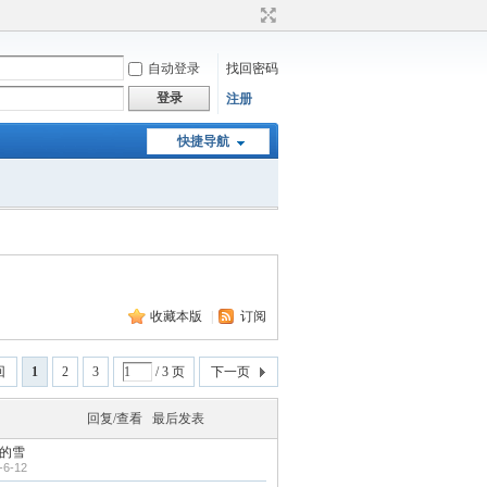
自动登录
找回密码
登录
注册
快捷导航
收藏本版
|
订阅
回
1
2
3
/ 3 页
下一页
回复/查看
最后发表
的雪
-6-12