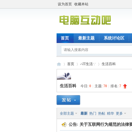
设为首页
收藏本站
首页
最新主题
系统讨论区
首页
∴IT生活∵
生活百科
生活百科
今日:
0
|
主题:
70
|
排名:
7
电
»
›
›
全部主题
最新
热门
热帖
精华
更多
公告:
关于互联网行为规范的法律