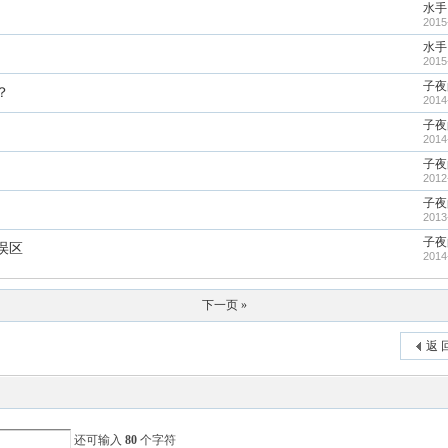
水手
2015
水手
2015
子夜
？
2014
子夜
2014
子夜
2012
子夜
2013
子夜
误区
2014
下一页 »
返 
还可输入
80
个字符