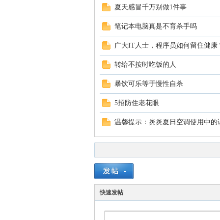
夏天感冒千万别做1件事
笔记本电脑真是不育杀手吗
广大IT人士，程序员如何留住健康
转给不按时吃饭的人
暴饮可乐等于慢性自杀
5招防住老花眼
温馨提示：炎炎夏日空调使用中的
快速发帖