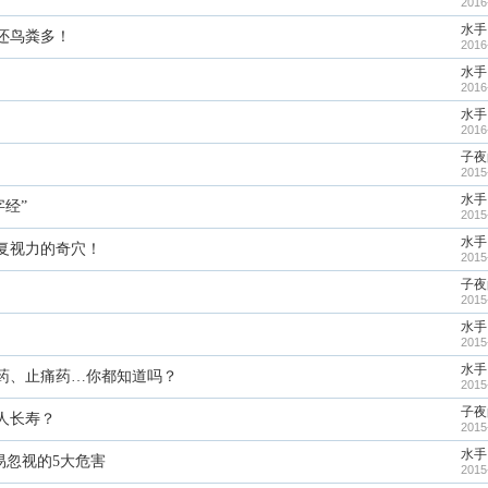
2016
水手
还鸟粪多！
2016
水手
2016
水手
2016
子夜
2015
水手
字经”
2015
水手
复视力的奇穴！
2015
子夜
2015
水手
2015
水手
药、止痛药…你都知道吗？
2015
子夜
人长寿？
2015
水手
易忽视的5大危害
2015