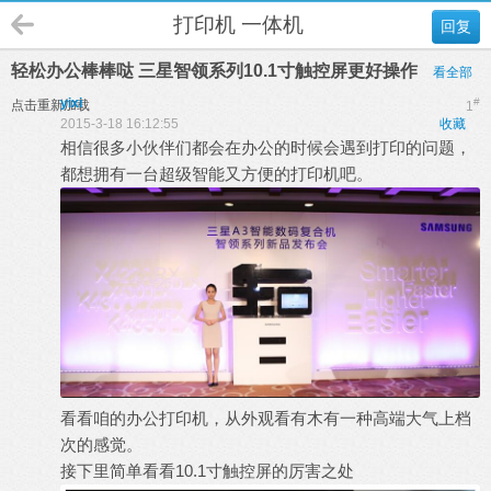
打印机 一体机
回复
轻松办公棒棒哒 三星智领系列10.1寸触控屏更好操作
看全部
yixi
#
点击重新加载
1
2015-3-18 16:12:55
收藏
相信很多小伙伴们都会在办公的时候会遇到打印的问题，
都想拥有一台超级智能又方便的打印机吧。
看看咱的办公打印机，从外观看有木有一种高端大气上档
次的感觉。
接下里简单看看10.1寸触控屏的厉害之处