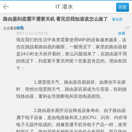
IT 灌水
回复
路由器到底需不需要关机 看完后我知道该怎么做了
看全部
水手
#
点击重新加载
1
2017-2-13 13:55:11
收藏
现在我们的生活中各类需要使用WiFi的设备越来越多，这
也在挑战着路由器的极限，一般情况下，家里的路由器都
是24小时全天候开着的，那么问题就来了，在路由器不用
的情况下，到底要不要关闭呢？答案是肯定的。理由有四
个：
1.遇雷雨天气，路由器容易损坏。如果你不在家
时，突然出现雷雨天气，路由器容易成为引雷器，轻则烧
毁路由器，重则会导致断电和其他电器损毁。
2.路由器长期开启会降低设备寿命。由于路由器
属于电子设备，是由电路板和其上的CPU、闪存、内存等
电子元器件组成的。就像普通手机等电子产品一样，使用
时间久了，路由器的各种电子元件也会有损耗，而且路由