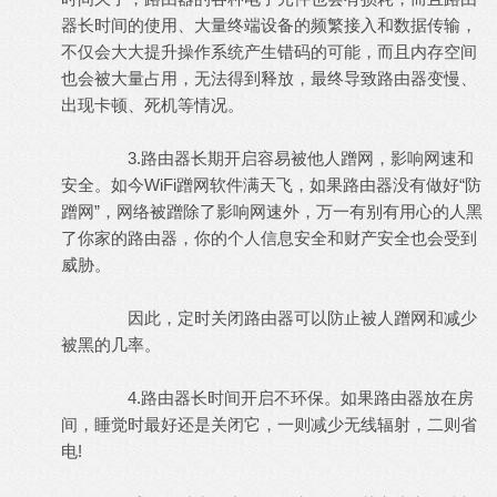
器长时间的使用、大量终端设备的频繁接入和数据传输，
不仅会大大提升操作系统产生错码的可能，而且内存空间
也会被大量占用，无法得到释放，最终导致路由器变慢、
出现卡顿、死机等情况。
3.路由器长期开启容易被他人蹭网，影响网速和
安全。如今WiFi蹭网软件满天飞，如果路由器没有做好“防
蹭网”，网络被蹭除了影响网速外，万一有别有用心的人黑
了你家的路由器，你的个人信息安全和财产安全也会受到
威胁。
因此，定时关闭路由器可以防止被人蹭网和减少
被黑的几率。
4.路由器长时间开启不环保。如果路由器放在房
间，睡觉时最好还是关闭它，一则减少无线辐射，二则省
电!