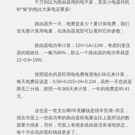
千万别以为路由器用的电不多，其实小电器待机
时“偷”的电比大家电还要多!
路由器开一天，电费是多少？要计算电费，我们
首先要计算用电量，在路由器底部可以看到它的参数：
路由器电功率计算：12V×1A=12W，考虑到变压
器的能效比，一般为80%，那么一个路由器的电功率就是
12÷0.8=15W。
按照现在的居民用电电费每度电0.56元来计算，
每天电费应该是：0.56×0.015×24=0.234，虽然一天也就是
两毛三分钱，按照一年365天来计算，一年的电费是85.41
元。
这也是一笔支出啊!毕竟赚钱是很辛苦滴~而且，
现在市面上一些高功率的路由器耗电量会比上面所说的数
据要大很多，另外，市面上有很多路由器没有省电状态，
每个月你花的冤枉钱就更多了。