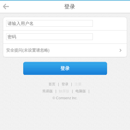
登录
安全提问(未设置请忽略)
登录
首页
|
登录
|
注册
简易版
|
触屏版
|
电脑版
|
© Comsenz Inc.