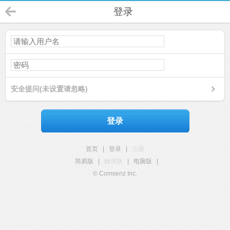
登录
安全提问(未设置请忽略)
登录
首页
|
登录
|
注册
简易版
|
触屏版
|
电脑版
|
© Comsenz Inc.