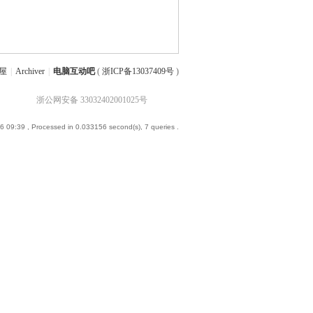
屋
|
Archiver
|
电脑互动吧
(
浙ICP备13037409号
)
浙公网安备 33032402001025号
6 09:39
, Processed in 0.033156 second(s), 7 queries .