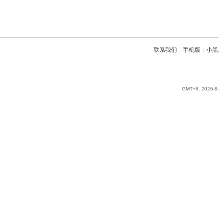
联系我们
|
手机版
|
小黑
GMT+8, 2026-8-