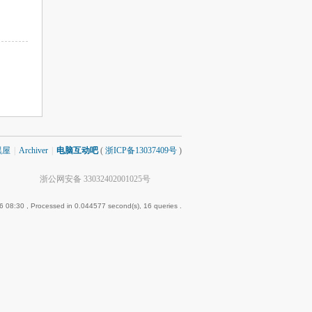
黑屋
|
Archiver
|
电脑互动吧
(
浙ICP备13037409号
)
浙公网安备 33032402001025号
6 08:30
, Processed in 0.044577 second(s), 16 queries .