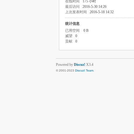
在线时间
175 小时
最后访问
2016-5-30 14:26
上次发表时间
2016-5-18 14:32
统计信息
已用空间
0 B
威望
0
贡献
0
Powered by
Discuz!
X3.4
© 2001-2023
Discuz! Team
.