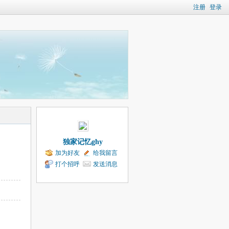
注册
登录
独家记忆ghy
加为好友
给我留言
打个招呼
发送消息