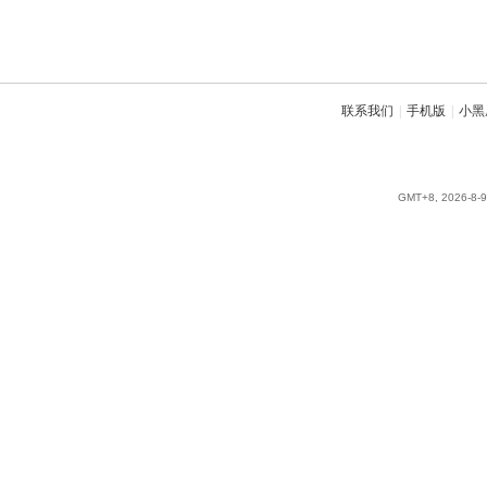
联系我们
|
手机版
|
小黑
GMT+8, 2026-8-9