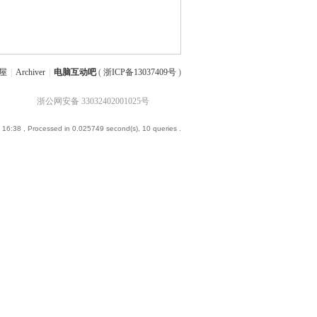
屋
|
Archiver
|
电脑互动吧
(
浙ICP备13037409号
)
浙公网安备 33032402001025号
 16:38
, Processed in 0.025749 second(s), 10 queries .